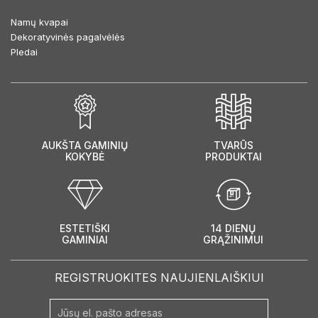
Namų kvapai
Dekoratyvinės pagalvėlės
Pledai
AUKŠTA GAMINIŲ
TVARŪS
KOKYBĖ
PRODUKTAI
ESTETIŠKI
14 DIENŲ
GAMINIAI
GRĄŽINIMUI
REGISTRUOKITES NAUJIENLAIŠKIUI