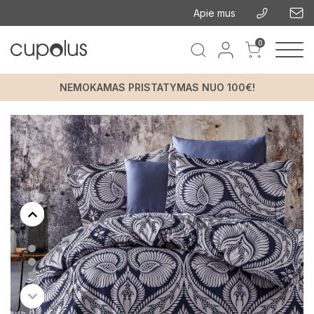
Apie mus
0
NEMOKAMAS PRISTATYMAS NUO 100€!