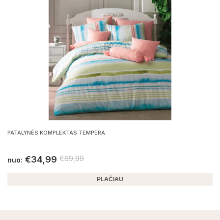
PATALYNĖS KOMPLEKTAS TEMPERA
€
34,99
€
69,99
nuo:
PLAČIAU