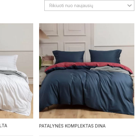
Rikiuoti nuo naujausių
LTA
PATALYNĖS KOMPLEKTAS DINA