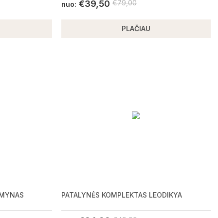
€
39,50
€
79,00
nuo:
PLAČIAU
EMYNAS
PATALYNĖS KOMPLEKTAS LEODIKYA