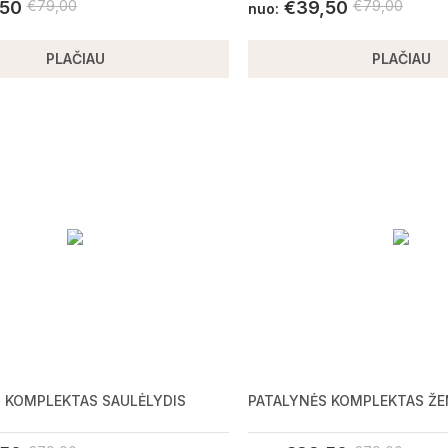
,50
€
79,00
€
39,50
€
79,00
nuo:
PLAČIAU
PLAČIAU
 KOMPLEKTAS SAULĖLYDIS
PATALYNĖS KOMPLEKTAS Ž