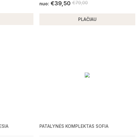
€
39,50
€
79,00
nuo:
PLAČIAU
ESIA
PATALYNĖS KOMPLEKTAS SOFIA