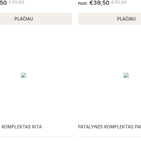
,50
€
79,00
€
39,50
€
79,00
nuo:
PLAČIAU
PLAČIAU
 KOMPLEKTAS RITA
PATALYNĖS KOMPLEKTAS P