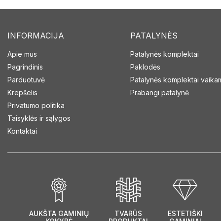
INFORMACIJA
PATALYNĖS
Apie mus
Patalynės komplektai
Pagrindinis
Paklodės
Parduotuvė
Patalynės komplektai vaika
Krepšelis
Prabangi patalynė
Privatumo politika
Taisyklės ir sąlygos
Kontaktai
AUKŠTA GAMINIŲ
TVARŪS
ESTETIŠKI