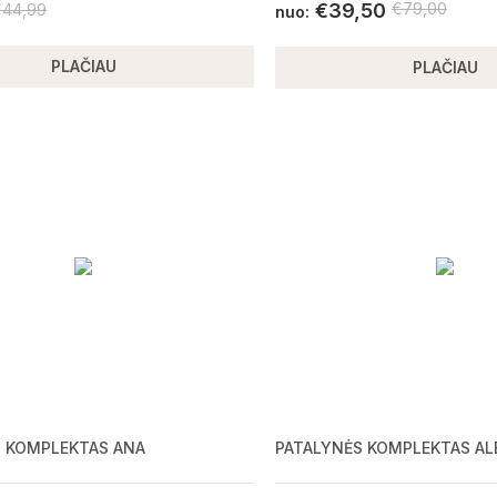
€
39,50
€
79,00
€
44,99
nuo:
PLAČIAU
PLAČIAU
S KOMPLEKTAS ANA
PATALYNĖS KOMPLEKTAS AL