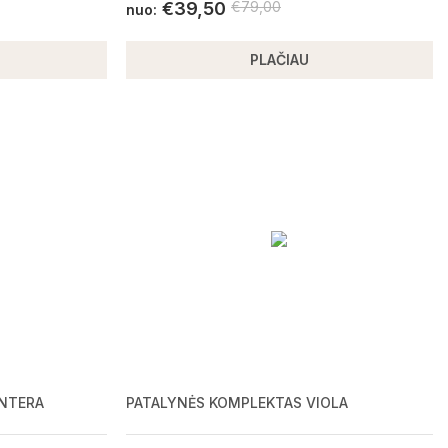
€
39,50
€
79,00
nuo:
PLAČIAU
ANTERA
PATALYNĖS KOMPLEKTAS VIOLA