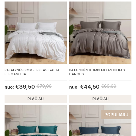
PATALYNĖS KOMPLEKTAS BALTA
PATALYNĖS KOMPLEKTAS PILKAS
ELEGANCIJA
DANGUS
€
39,50
€
79,00
€
44,50
€
89,00
nuo:
nuo:
PLAČIAU
PLAČIAU
POPULIARU