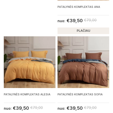
PATALYNĖS KOMPLEKTAS ANA
€
39,50
€
79,00
nuo:
PLAČIAU
PATALYNĖS KOMPLEKTAS ALESIA
PATALYNĖS KOMPLEKTAS SOFIA
€
39,50
€
79,00
€
39,50
€
79,00
nuo:
nuo: