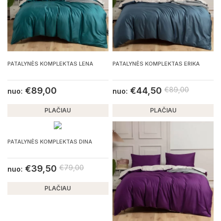
PATALYNĖS KOMPLEKTAS LENA
PATALYNĖS KOMPLEKTAS ERIKA
€
89,00
€
44,50
€
89,00
nuo:
nuo:
PLAČIAU
PLAČIAU
PATALYNĖS KOMPLEKTAS DINA
€
39,50
€
79,00
nuo:
PLAČIAU