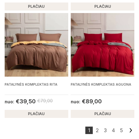
PLAČIAU
PLAČIAU
PATALYNĖS KOMPLEKTAS RITA
PATALYNĖS KOMPLEKTAS AGUONA
€
39,50
€
79,00
€
89,00
nuo:
nuo:
PLAČIAU
PLAČIAU
1
2
3
4
5