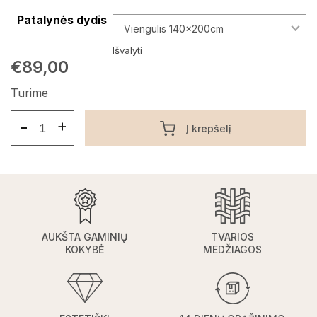
Patalynės dydis
Išvalyti
€
89,00
Turime
-
+
Į krepšelį
AUKŠTA GAMINIŲ
TVARIOS
KOKYBĖ
MEDŽIAGOS