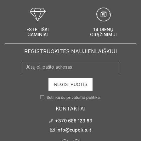
ESTETIŠKI
14 DIENŲ
GAMINIAI
GRĄŽINIMUI
REGISTRUOKITES NAUJIENLAIŠKIUI
REGISTRUOTIS
Sutinku su
privatumo politika.
KONTAKTAI
+370 688 123 89
info@cupolus.lt