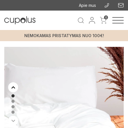
Apie mus
0
NEMOKAMAS PRISTATYMAS NUO 100€!