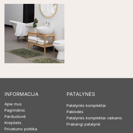
INFORMACIJA
PATALYNĖS
Apie mus
Patalynės komplektai
Pagrindinis
Paklodės
Parduotuvė
Patalynės komplektai vaikams
Krepšelis
Prabangi patalynė
Privatumo politika