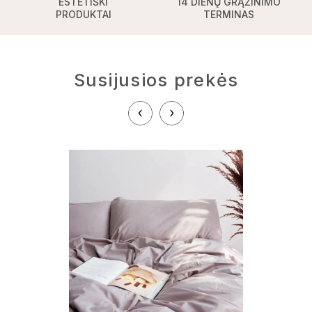
ESTETIŠKI
14 DIENŲ GRĄŽINIMO
PRODUKTAI
TERMINAS
Susijusios prekės