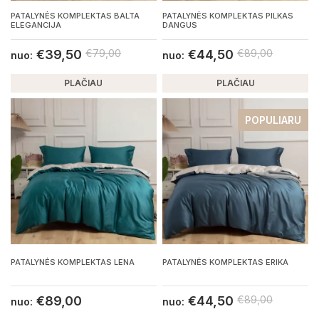
PATALYNĖS KOMPLEKTAS BALTA
PATALYNĖS KOMPLEKTAS PILKAS
ELEGANCIJA
DANGUS
€
39,50
€
79,00
€
44,50
€
89,00
nuo:
nuo:
PLAČIAU
PLAČIAU
POPULIARU
PATALYNĖS KOMPLEKTAS LENA
PATALYNĖS KOMPLEKTAS ERIKA
€
89,00
€
44,50
€
89,00
nuo:
nuo: