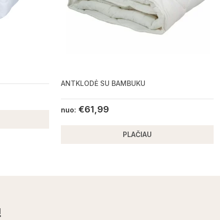
ANTKLODĖ SU BAMBUKU
€
61,99
nuo:
PLAČIAU
!