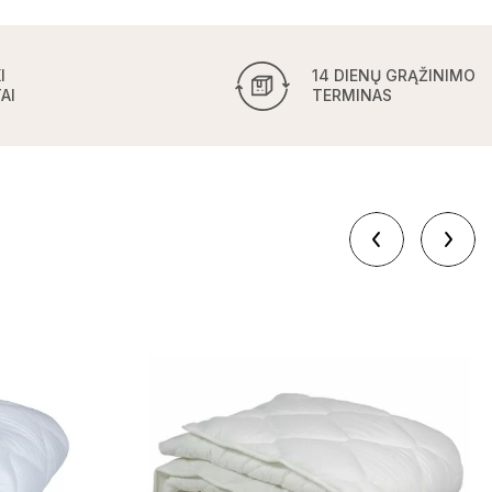
I
14 DIENŲ GRĄŽINIMO
AI
TERMINAS