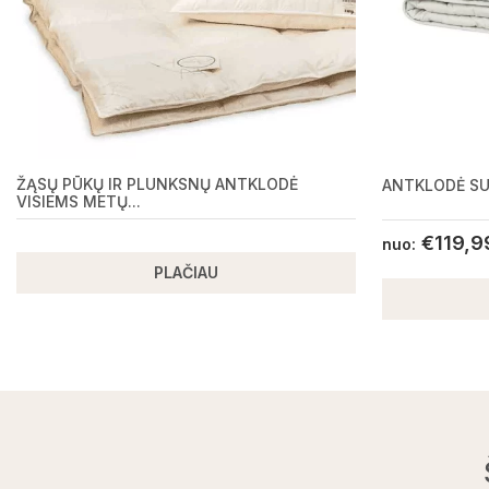
ŽĄSŲ PŪKŲ IR PLUNKSNŲ ANTKLODĖ
ANTKLODĖ SU
VISIEMS METŲ...
€
119,9
nuo:
PLAČIAU