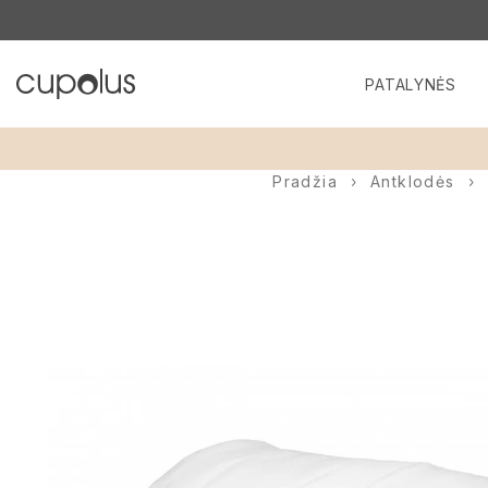
PATALYNĖS
Pradžia
Antklodės