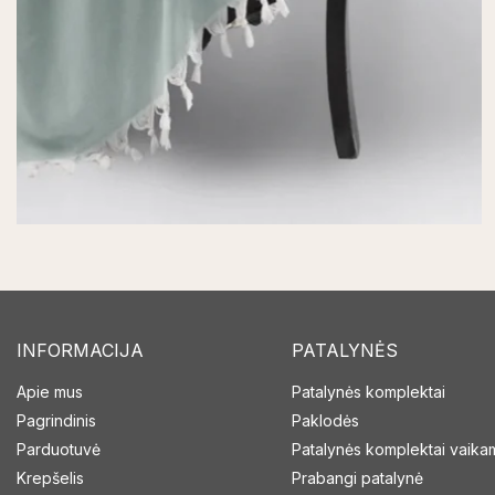
INFORMACIJA
PATALYNĖS
Apie mus
Patalynės komplektai
Pagrindinis
Paklodės
Parduotuvė
Patalynės komplektai vaika
Krepšelis
Prabangi patalynė