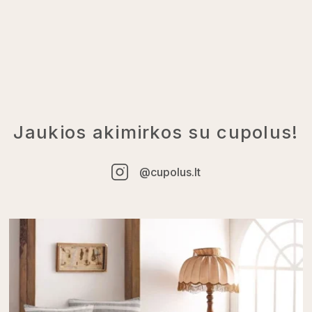
Jaukios akimirkos su cupolus!
@cupolus.lt