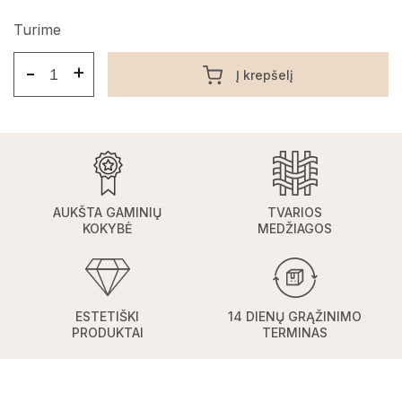
Turime
-
+
Į krepšelį
AUKŠTA GAMINIŲ
TVARIOS
KOKYBĖ
MEDŽIAGOS
ESTETIŠKI
14 DIENŲ GRĄŽINIMO
PRODUKTAI
TERMINAS