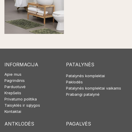
INFORMACIJA
PATALYNĖS
Apie mus
Patalynės komplektai
Pagrindinis
Paklodės
Parduotuvė
Patalynės komplektai vaikams
Krepšelis
Prabangi patalynė
Privatumo politika
Taisyklės ir sąlygos
Kontaktai
ANTKLODĖS
PAGALVĖS