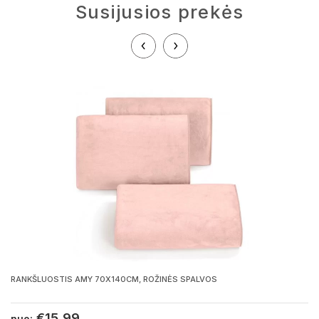
Susijusios prekės
RANKŠLUOSTIS AMY 70X140CM, ROŽINĖS SPALVOS
€
15,99
nuo: