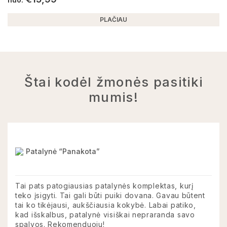
PLAČIAU
Štai kodėl žmonės pasitiki
mumis!
Patalynė “Panakota”
Tai pats patogiausias patalynės komplektas, kurį
teko įsigyti. Tai gali būti puiki dovana. Gavau būtent
tai ko tikėjausi, aukščiausia kokybė. Labai patiko,
kad išskalbus, patalynė visiškai nepraranda savo
spalvos. Rekomenduoju!