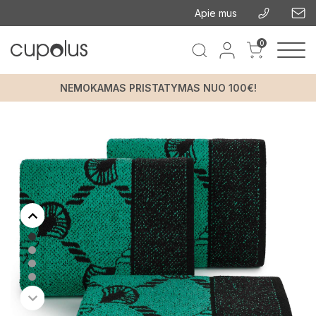
Apie mus
0
NEMOKAMAS PRISTATYMAS NUO 100€!